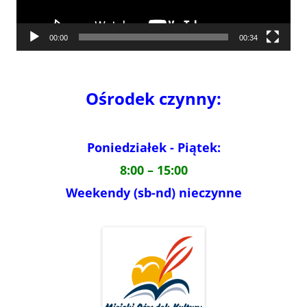
00:00
00:34
Ośrodek czynny:
Poniedziałek - Piątek:
8:00 – 15:00
Weekendy (sb-nd) nieczynne