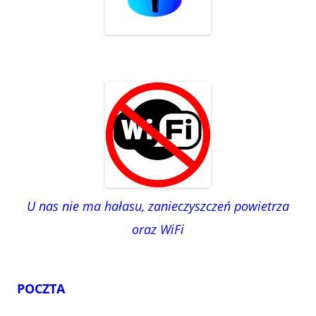
U nas nie ma hałasu, zanieczyszczeń powietrza
oraz WiFi
POCZTA