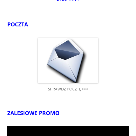
POCZTA
SPRAWDŹ POCZTĘ >>>
ZALESIOWE PROMO
Odtwarzacz
video