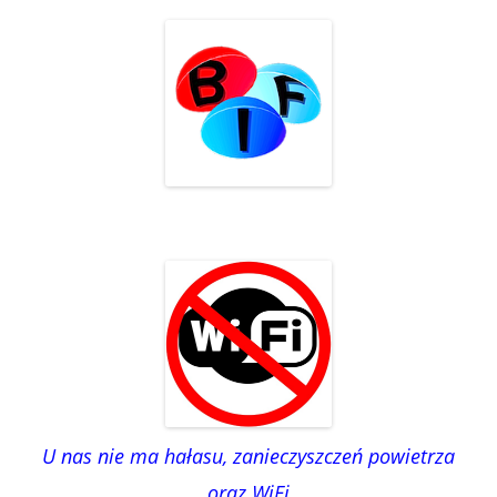
U nas nie ma hałasu, zanieczyszczeń powietrza
oraz WiFi