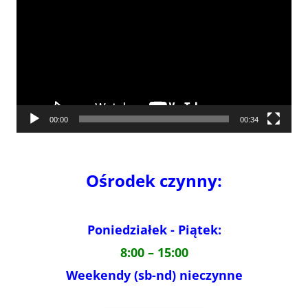
00:00
00:34
Ośrodek czynny:
Poniedziałek - Piątek:
8:00 – 15:00
Weekendy (sb-nd) nieczynne