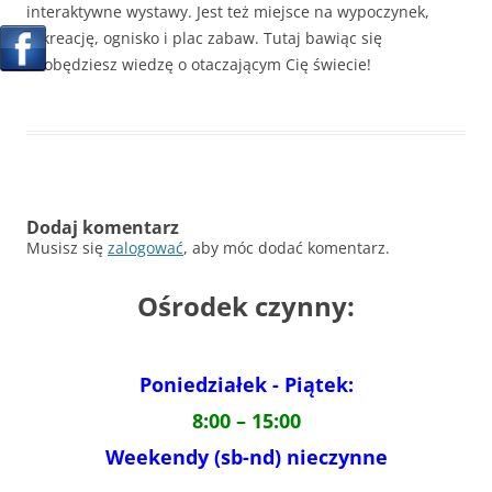
interaktywne wystawy. Jest też miejsce na wypoczynek,
rekreację, ognisko i plac zabaw. Tutaj bawiąc się
zdobędziesz wiedzę o otaczającym Cię świecie!
Dodaj komentarz
Musisz się
zalogować
, aby móc dodać komentarz.
Ośrodek czynny:
Poniedziałek - Piątek:
8:00 – 15:00
Weekendy (sb-nd) nieczynne