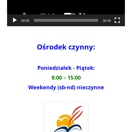
00:00
00:34
Ośrodek czynny:
Poniedziałek - Piątek:
8:00 – 15:00
Weekendy (sb-nd) nieczynne