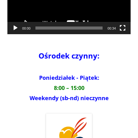
00:00
00:34
Ośrodek czynny:
Poniedziałek - Piątek:
8:00 – 15:00
Weekendy (sb-nd) nieczynne