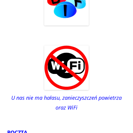
U nas nie ma hałasu, zanieczyszczeń powietrza
oraz WiFi
POCZTA