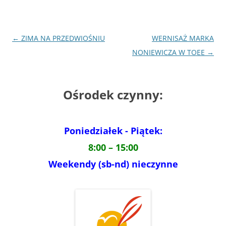
Nawigacja
←
ZIMA NA PRZEDWIOŚNIU
WERNISAŻ MARKA
wpisu
NONIEWICZA W TOEE
→
Ośrodek czynny:
Poniedziałek - Piątek:
8:00 – 15:00
Weekendy (sb-nd) nieczynne