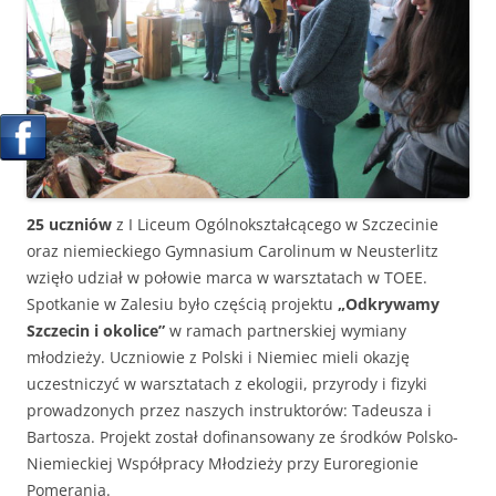
25 uczniów
z I Liceum Ogólnokształcącego w Szczecinie
oraz niemieckiego Gymnasium Carolinum w Neusterlitz
wzięło udział w połowie marca w warsztatach w TOEE.
Spotkanie w Zalesiu było częścią projektu
„Odkrywamy
Szczecin i okolice”
w ramach partnerskiej wymiany
młodzieży. Uczniowie z Polski i Niemiec mieli okazję
uczestniczyć w warsztatach z ekologii, przyrody i fizyki
prowadzonych przez naszych instruktorów: Tadeusza i
Bartosza. Projekt został dofinansowany ze środków Polsko-
Niemieckiej Współpracy Młodzieży przy Euroregionie
Pomerania.