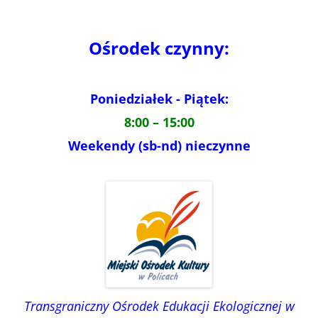
Ośrodek czynny:
Poniedziałek - Piątek:
8:00 – 15:00
Weekendy (sb-nd) nieczynne
Transgraniczny Ośrodek Edukacji Ekologicznej w