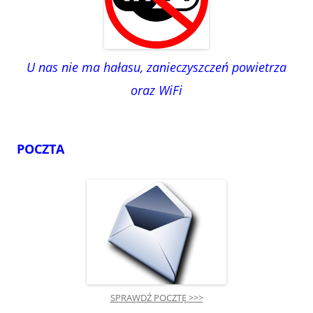
U nas nie ma hałasu, zanieczyszczeń powietrza
oraz WiFi
POCZTA
SPRAWDŹ POCZTĘ >>>