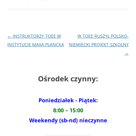
Nawigacja
←
INSTRUKTORZY TOEE W
W TOEE RUSZYŁ POLSKO-
wpisu
INSTYTUCIE MAXA PLANCKA
NIEMIECKI PROJEKT SZKOLNY
→
Ośrodek czynny:
Poniedziałek - Piątek:
8:00 – 15:00
Weekendy (sb-nd) nieczynne