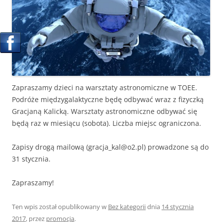
Zapraszamy dzieci na warsztaty astronomiczne w TOEE.
Podróże międzygalaktyczne będę odbywać wraz z fizyczką
Gracjaną Kalicką. Warsztaty astronomiczne odbywać się
będą raz w miesiącu (sobota). Liczba miejsc ograniczona.
Zapisy drogą mailową (gracja_kal@o2.pl) prowadzone są do
31 stycznia.
Zapraszamy!
Ten wpis został opublikowany w
Bez kategorii
dnia
14 stycznia
2017
,
przez
promocja
.