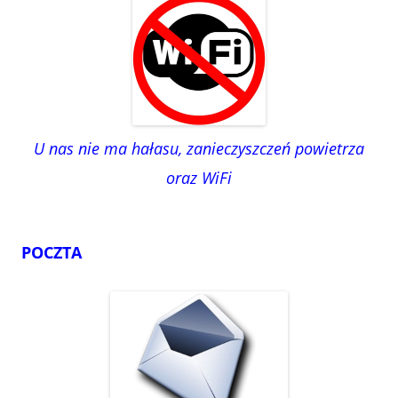
U nas nie ma hałasu, zanieczyszczeń powietrza
oraz WiFi
POCZTA