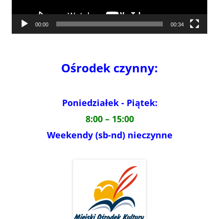
00:00
00:34
Ośrodek czynny:
Poniedziałek - Piątek:
8:00 – 15:00
Weekendy (sb-nd) nieczynne