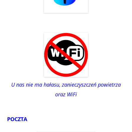
U nas nie ma hałasu, zanieczyszczeń powietrza
oraz WiFi
POCZTA