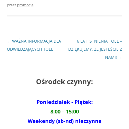
przez
promocja
.
Nawigacja
←
WAŻNA INFORMACJA DLA
6 LAT ISTNIENIA TOEE –
wpisu
ODWIEDZAJĄCYCH TOEE
DZIĘKUJEMY, ŻE JESTEŚCIE Z
NAMI!
→
Ośrodek czynny:
Poniedziałek - Piątek:
8:00 – 15:00
Weekendy (sb-nd) nieczynne