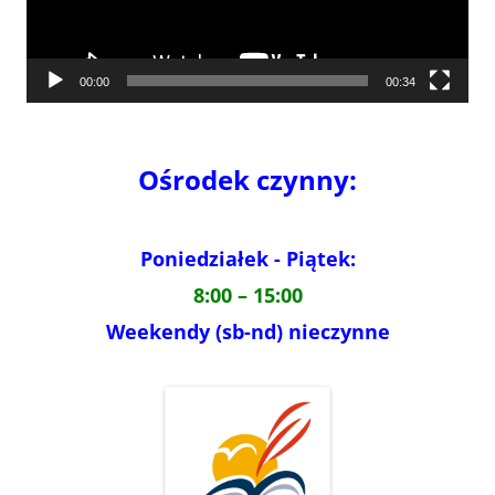
00:00
00:34
Ośrodek czynny:
Poniedziałek - Piątek:
8:00 – 15:00
Weekendy (sb-nd) nieczynne