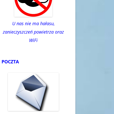
U nas nie ma hałasu,
zanieczyszczeń powietrza oraz
WiFi
POCZTA