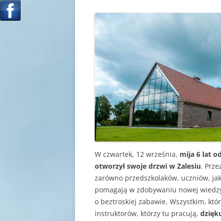
W czwartek, 12 września,
mija 6 lat 
otworzył swoje drzwi w Zalesiu
. Prz
zarówno przedszkolaków, uczniów, jak
pomagają w zdobywaniu nowej wiedzy,
o beztroskiej zabawie. Wszystkim, któ
instruktorów, którzy tu pracują,
dzięk