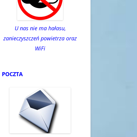
U nas nie ma hałasu,
zanieczyszczeń powietrza oraz
WiFi
POCZTA