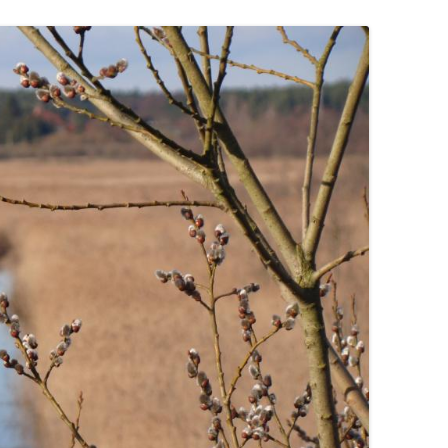
OGRÓD DYDAKTYCZNY
ZAJĘCIA TERENOWE