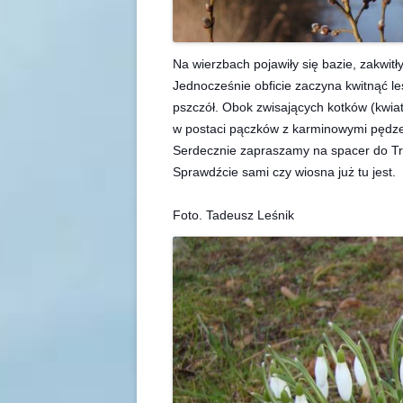
Na wierzbach pojawiły się bazie, zakwitły
Jednocześnie obficie zaczyna kwitnąć l
pszczół. Obok zwisających kotków (kwia
w postaci pączków z karminowymi pędzel
Serdecznie zapraszamy na spacer do Tr
Sprawdźcie sami czy wiosna już tu jest.
Foto. Tadeusz Leśnik