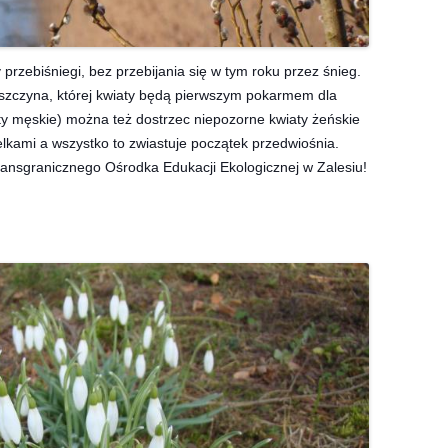
 przebiśniegi, bez przebijania się w tym roku przez śnieg.
eszczyna, której kwiaty będą pierwszym pokarmem dla
ty męskie) można też dostrzec niepozorne kwiaty żeńskie
kami a wszystko to zwiastuje początek przedwiośnia.
ansgranicznego Ośrodka Edukacji Ekologicznej w Zalesiu!