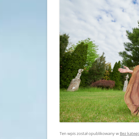
Ten wpis został opublikowany w
Bez katego