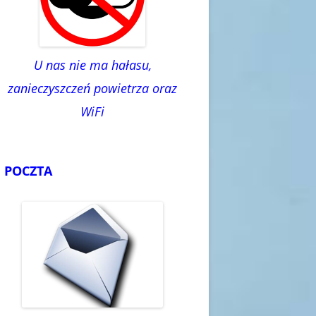
U nas nie ma hałasu,
zanieczyszczeń powietrza oraz
WiFi
POCZTA