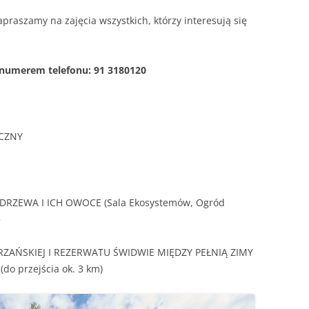
raszamy na zajęcia wszystkich, którzy interesują się
 numerem telefonu: 91 3180120
ECZNY
 DRZEWA I ICH OWOCE (Sala Ekosystemów, Ogród
+
RZAŃSKIEJ I REZERWATU ŚWIDWIE MIĘDZY PEŁNIĄ ZIMY
o przejścia ok. 3 km)