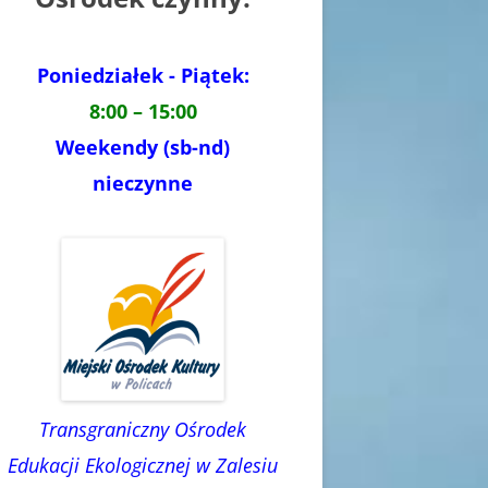
Poniedziałek - Piątek:
8:00 – 15:00
Weekendy (sb-nd)
nieczynne
Transgraniczny Ośrodek
Edukacji Ekologicznej w Zalesiu