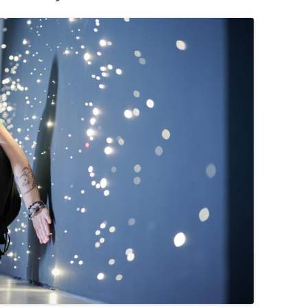
OGRÓD DYDAKTYCZNY
ZAJĘCIA TERENOWE