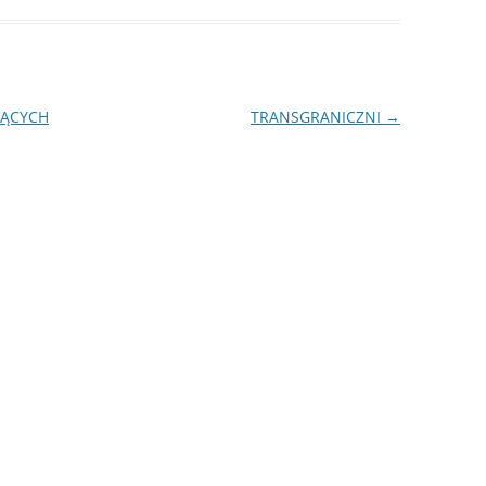
JĄCYCH
TRANSGRANICZNI
→