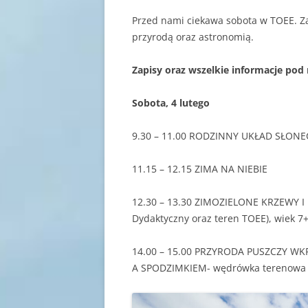
Przed nami ciekawa sobota w TOEE. Zap
przyrodą oraz astronomią.
Zapisy oraz wszelkie informacje pod
Sobota, 4 lutego
9.30 – 11.00 RODZINNY UKŁAD SŁON
11.15 – 12.15 ZIMA NA NIEBIE
12.30 – 13.30 ZIMOZIELONE KRZEWY I
Dydaktyczny oraz teren TOEE), wiek 7
14.00 – 15.00 PRZYRODA PUSZCZY WK
A SPODZIMKIEM- wędrówka terenowa (d