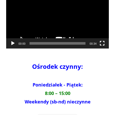
00:00
00:34
Ośrodek czynny:
Poniedziałek - Piątek:
8:00 – 15:00
Weekendy (sb-nd) nieczynne