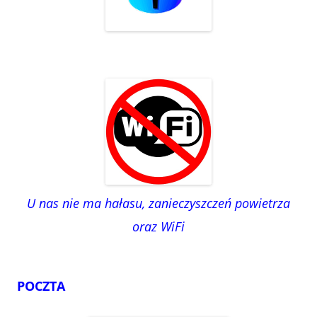
U nas nie ma hałasu, zanieczyszczeń powietrza
oraz WiFi
POCZTA