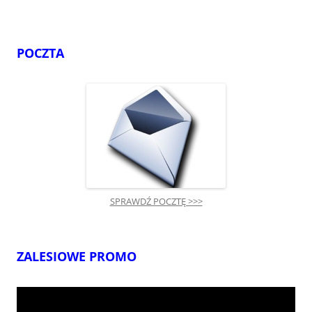
POCZTA
SPRAWDŹ POCZTĘ >>>
ZALESIOWE PROMO
Odtwarzacz
video