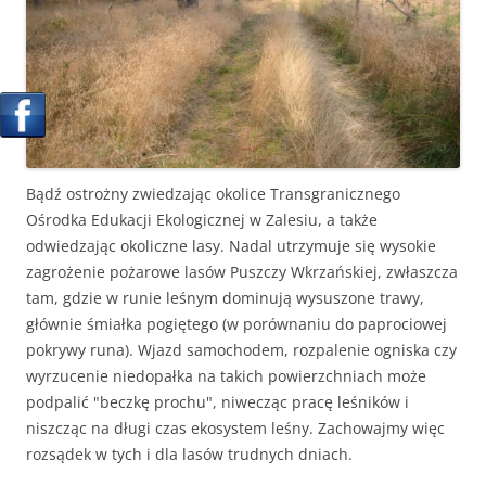
Bądź ostrożny zwiedzając okolice Transgranicznego
Ośrodka Edukacji Ekologicznej w Zalesiu, a także
odwiedzając okoliczne lasy. Nadal utrzymuje się wysokie
zagrożenie pożarowe lasów Puszczy Wkrzańskiej, zwłaszcza
tam, gdzie w runie leśnym dominują wysuszone trawy,
głównie śmiałka pogiętego (w porównaniu do paprociowej
pokrywy runa). Wjazd samochodem, rozpalenie ogniska czy
wyrzucenie niedopałka na takich powierzchniach może
podpalić "beczkę prochu", niwecząc pracę leśników i
niszcząc na długi czas ekosystem leśny. Zachowajmy więc
rozsądek w tych i dla lasów trudnych dniach.