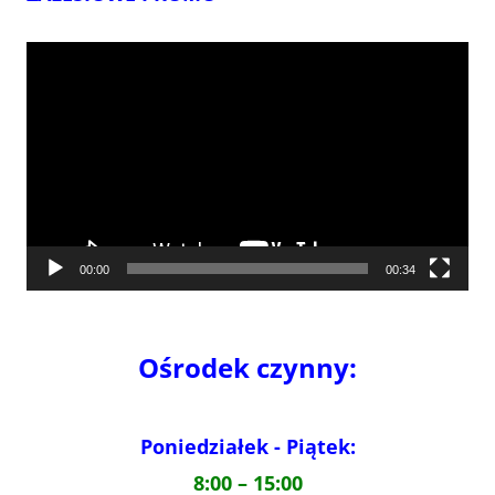
Odtwarzacz
video
00:00
00:34
Ośrodek czynny:
Poniedziałek - Piątek:
8:00 – 15:00