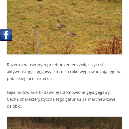
Razem z wiosennym przebudzeniem zwiększyła się
aktywność gęsi gęgawy, które co roku wyprowadzają lęgi na
pobliskiej łące ośrodka.
Gęsi hodowlane to dawniej udomowione gęsi gęgawy.
Cechą charakterystyczną tego gatunku są marchewkowe
dzióbki.