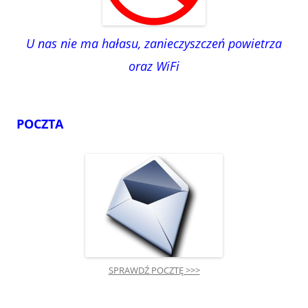
U nas nie ma hałasu, zanieczyszczeń powietrza
oraz WiFi
POCZTA
SPRAWDŹ POCZTĘ >>>