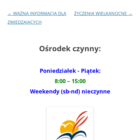
Nawigacja
←
WAŻNA INFORMACJA DLA
ŻYCZENIA WIELKANOCNE
→
wpisu
ZWIEDZAJĄCYCH
Ośrodek czynny:
Poniedziałek - Piątek:
8:00 – 15:00
Weekendy (sb-nd) nieczynne