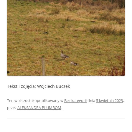
Tekst i zdjęcia: Wojciech Buczek
Ten wpis został opublikowany w
Bez kategorii
dnia
5 kwietnia 2023
,
przez
ALEKSANDRA PLUMBOM
.