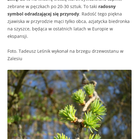
zebrane w pęczkach po 20-30 sztuk. To taki
radosny
symbol odradzającej się przyrody
. Radość tego piękna
zjawiska w przyrodzie mąci tylko obca, azjatycka biedronka
na szyszce, będąca w ostatnich latach w Europie w
ekspansji.
Foto. Tadeusz Leśnik wykonał na brzegu drzewostanu w
Zalesiu