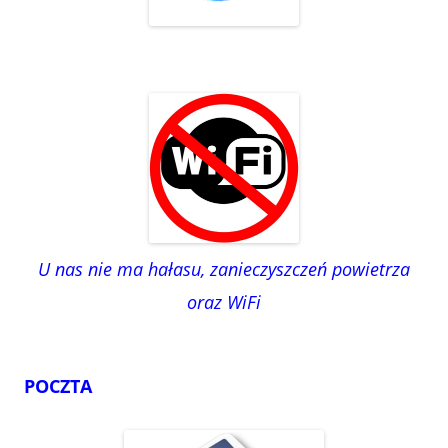
U nas nie ma hałasu, zanieczyszczeń powietrza
oraz WiFi
POCZTA