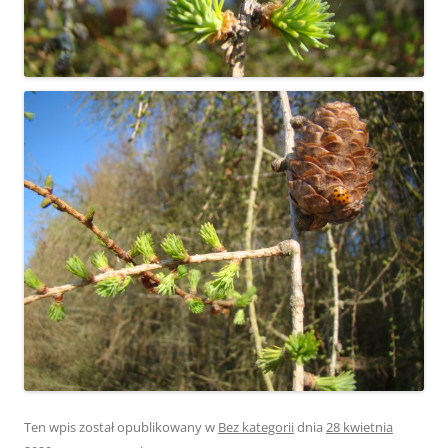
Ten wpis został opublikowany w
Bez kategorii
dnia
28 kwietnia