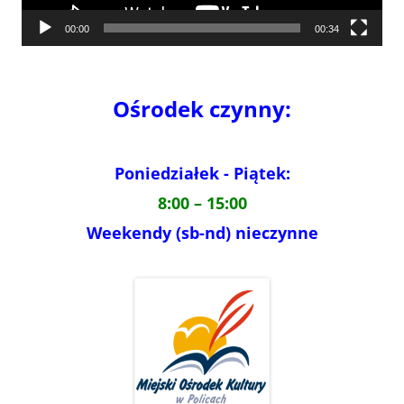
00:00
00:34
Ośrodek czynny:
Poniedziałek - Piątek:
8:00 – 15:00
Weekendy (sb-nd) nieczynne