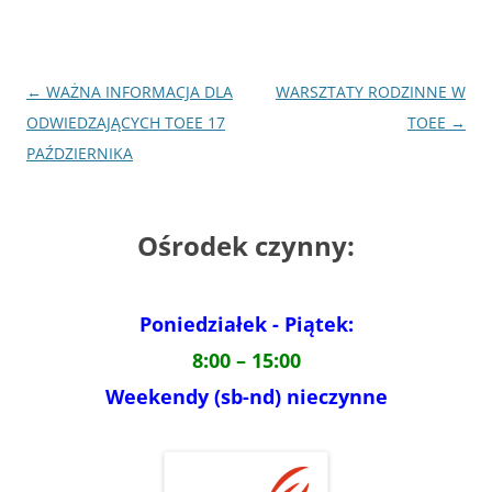
Nawigacja
←
WAŻNA INFORMACJA DLA
WARSZTATY RODZINNE W
wpisu
ODWIEDZAJĄCYCH TOEE 17
TOEE
→
PAŹDZIERNIKA
Ośrodek czynny:
Poniedziałek - Piątek:
8:00 – 15:00
Weekendy (sb-nd) nieczynne