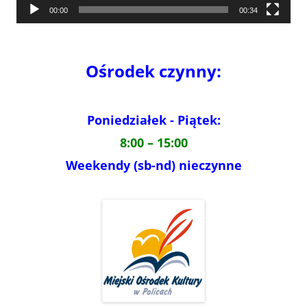
00:00
00:34
Ośrodek czynny:
Poniedziałek - Piątek:
8:00 – 15:00
Weekendy (sb-nd) nieczynne