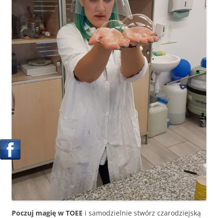
Poczuj magię w TOEE
i samodzielnie stwórz czarodziejską