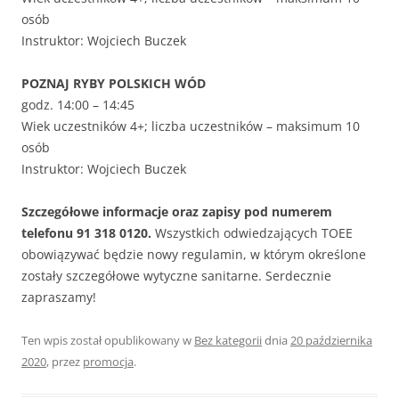
osób
Instruktor: Wojciech Buczek
POZNAJ RYBY POLSKICH WÓD
godz. 14:00 – 14:45
Wiek uczestników 4+; liczba uczestników – maksimum 10
osób
Instruktor: Wojciech Buczek
Szczegółowe informacje oraz zapisy pod numerem
telefonu 91 318 0120.
Wszystkich odwiedzających TOEE
obowiązywać będzie nowy regulamin, w którym określone
zostały szczegółowe wytyczne sanitarne. Serdecznie
zapraszamy!
Ten wpis został opublikowany w
Bez kategorii
dnia
20 października
2020
,
przez
promocja
.