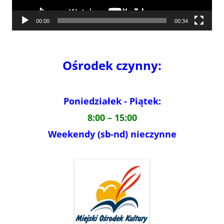
00:00
00:34
Ośrodek czynny:
Poniedziałek - Piątek:
8:00 – 15:00
Weekendy (sb-nd) nieczynne