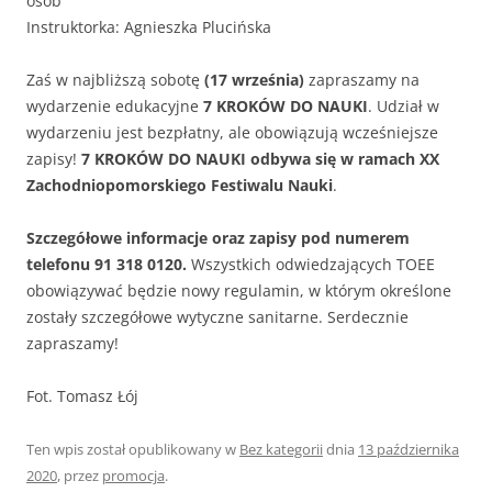
osób
Instruktorka: Agnieszka Plucińska
Zaś w najbliższą sobotę
(17 września)
zapraszamy na
wydarzenie edukacyjne
7 KROKÓW DO NAUKI
. Udział w
wydarzeniu jest bezpłatny, ale obowiązują wcześniejsze
zapisy!
7 KROKÓW DO NAUKI odbywa się w ramach XX
Zachodniopomorskiego Festiwalu Nauki
.
Szczegółowe informacje oraz zapisy pod numerem
telefonu 91 318 0120.
Wszystkich odwiedzających TOEE
obowiązywać będzie nowy regulamin, w którym określone
zostały szczegółowe wytyczne sanitarne. Serdecznie
zapraszamy!
Fot. Tomasz Łój
Ten wpis został opublikowany w
Bez kategorii
dnia
13 października
2020
,
przez
promocja
.