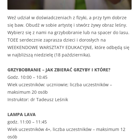
Weź udział w doświadczeniach z fizyki, a przy tym dobrze
się baw. Obudź w sobie artystę i stwórz żywy obraz leśny.
Wybierz się z nami na grzybobranie lub na spacer do lasu.
TOEE serdecznie zaprasza dzieci i dorosłych na
WEEKENDOWE WARSZTATY EDUKACYJNE, które odbędą się
w najbliższą niedzielę (18 października).
GRZYBOBRANIE – JAK ZBIERAĆ GRZYBY I KTÓRE?
Godz. 10:00 – 10:45
Wiek uczestników: uczniowie; liczba uczestników –
maksimum 20 osób
Instruktor: dr Tadeusz Leśnik
LAMPA LAVA
godz. 11:00 – 11:45
Wiek uczestników 4+, liczba uczestników – maksimum 12
osób