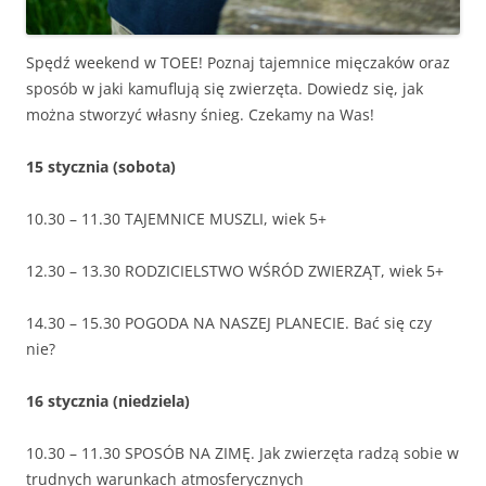
Spędź weekend w TOEE! Poznaj tajemnice mięczaków oraz
sposób w jaki kamuflują się zwierzęta. Dowiedz się, jak
można stworzyć własny śnieg. Czekamy na Was!
15 stycznia (sobota)
10.30 – 11.30 TAJEMNICE MUSZLI, wiek 5+
12.30 – 13.30 RODZICIELSTWO WŚRÓD ZWIERZĄT, wiek 5+
14.30 – 15.30 POGODA NA NASZEJ PLANECIE. Bać się czy
nie?
16 stycznia (niedziela)
10.30 – 11.30 SPOSÓB NA ZIMĘ. Jak zwierzęta radzą sobie w
trudnych warunkach atmosferycznych