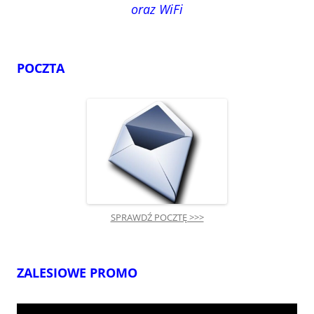
oraz WiFi
POCZTA
SPRAWDŹ POCZTĘ >>>
ZALESIOWE PROMO
Odtwarzacz