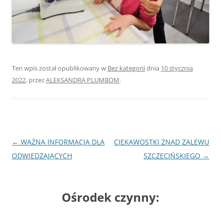
Ten wpis został opublikowany w
Bez kategorii
dnia
10 stycznia
2022
,
przez
ALEKSANDRA PLUMBOM
.
Nawigacja
←
WAŻNA INFORMACJA DLA
CIEKAWOSTKI ZNAD ZALEWU
wpisu
ODWIEDZAJĄCYCH
SZCZECIŃSKIEGO
→
Ośrodek czynny: