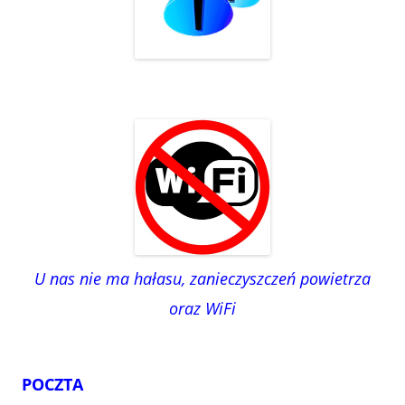
U nas nie ma hałasu, zanieczyszczeń powietrza
oraz WiFi
POCZTA