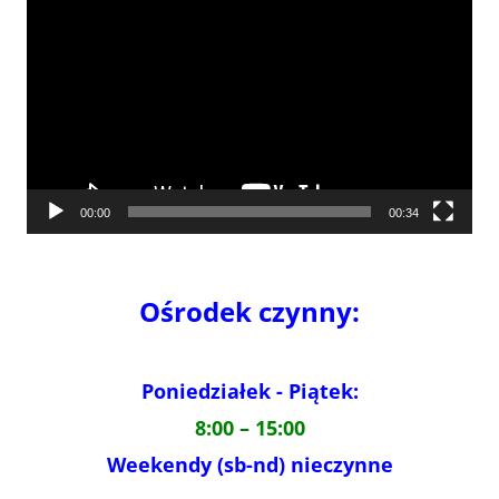
video
00:00
00:34
Ośrodek czynny:
Poniedziałek - Piątek:
8:00 – 15:00
Weekendy (sb-nd) nieczynne