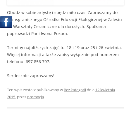
Obudź w sobie artystę i spędź miło czas. Zapraszamy do
Transgranicznego Ośrodka Edukacji Ekologicznej w Zalesiu
na Warsztaty Ceramiczne dla dorosłych. Spotkania
poprowadzi Pani Iwona Pokora.
Terminy najbliższych zajęć to: 18 i 19 oraz 25 i 26 kwietnia.
Więcej informacji a także zapisy wyłącznie pod numerem
telefonu: 697 856 797.
Serdecznie zapraszamy!
Ten wpis został opublikowany w
Bez kategorii
dnia
12 kwietnia
2015
,
przez
promocja
.