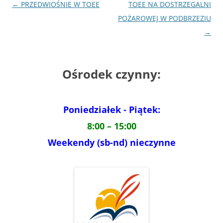
Nawigacja
←
PRZEDWIOŚNIE W TOEE
TOEE NA DOSTRZEGALNI
wpisu
POŻAROWEJ W PODBRZEZIU
→
Ośrodek czynny:
Poniedziałek - Piątek:
8:00 – 15:00
Weekendy (sb-nd) nieczynne