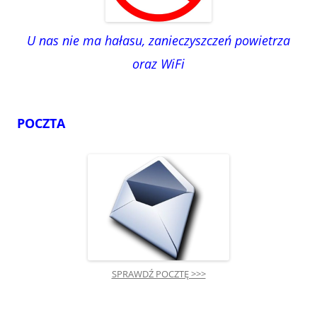
U nas nie ma hałasu, zanieczyszczeń powietrza
oraz WiFi
POCZTA
SPRAWDŹ POCZTĘ >>>