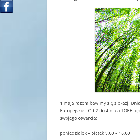
1 maja razem bawimy się z okazji Dnia 
Europejskiej. Od 2 do 4 maja TOEE bę
swojego otwarcia:
poniedziałek – piątek 9.00 – 16.00