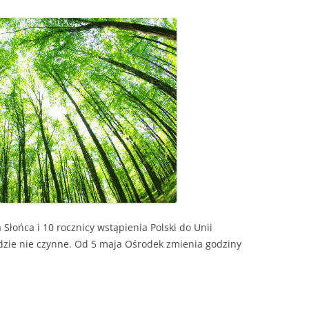
OGRÓD DYDAKTYCZNY
ZAJĘCIA TERENOWE
Słońca i 10 rocznicy wstąpienia Polski do Unii
dzie nie czynne. Od 5 maja Ośrodek zmienia godziny