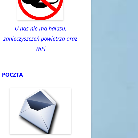
U nas nie ma hałasu,
zanieczyszczeń powietrza oraz
WiFi
POCZTA