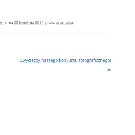
rii
dnia
28 kwietnia 2014
,
przez
promocja
.
Zwycięzcy naszego konkursu fotograficznego!
→