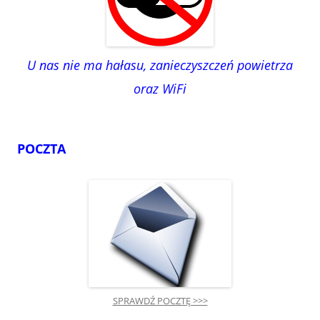
U nas nie ma hałasu, zanieczyszczeń powietrza
oraz WiFi
POCZTA
SPRAWDŹ POCZTĘ >>>