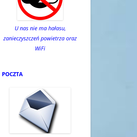
U nas nie ma hałasu,
zanieczyszczeń powietrza oraz
WiFi
POCZTA