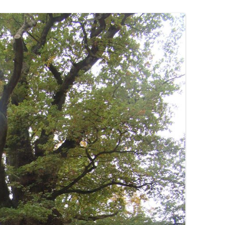
OGRÓD DYDAKTYCZNY
ZAJĘCIA TERENOWE