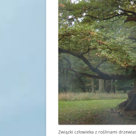
Związki człowieka z roślinami drzewia