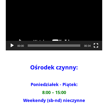
video
00:00
00:34
Ośrodek czynny:
Poniedziałek - Piątek:
8:00 – 15:00
Weekendy (sb-nd) nieczynne