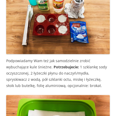
Podpowiadamy Wam też jak samodzielnie zrobić
wybuchające kule śnieżne.
Potrzebujecie:
1 szklankę sody
oczyszczonej, 2 łyżeczki płynu do naczyń/mydła,
spryskiwacz z wodą, pół szklanki octu, miskę i łyżeczkę,
słoik lub butelkę, folię aluminiową, opcjonalnie: brokat.