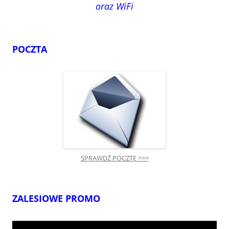
oraz WiFi
POCZTA
SPRAWDŹ POCZTĘ >>>
ZALESIOWE PROMO
Odtwarzacz