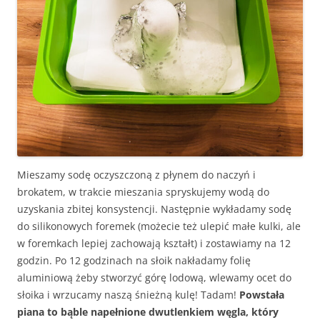
Mieszamy sodę oczyszczoną z płynem do naczyń i
brokatem, w trakcie mieszania spryskujemy wodą do
uzyskania zbitej konsystencji. Następnie wykładamy sodę
do silikonowych foremek (możecie też ulepić małe kulki, ale
w foremkach lepiej zachowają kształt) i zostawiamy na 12
godzin. Po 12 godzinach na słoik nakładamy folię
aluminiową żeby stworzyć górę lodową, wlewamy ocet do
słoika i wrzucamy naszą śnieżną kulę! Tadam!
Powstała
piana to bąble napełnione dwutlenkiem węgla, który