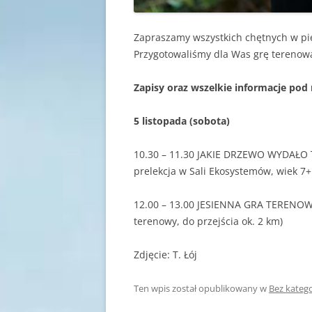
Zapraszamy wszystkich chętnych w pie
Przygotowaliśmy dla Was grę terenową
Zapisy oraz wszelkie informacje pod
5 listopada (sobota)
10.30 – 11.30 JAKIE DRZEWO WYDAŁO
prelekcja w Sali Ekosystemów, wiek 7+
12.00 – 13.00
JESIENNA GRA TERENOWA
terenowy, do przejścia ok. 2 km)
Zdjęcie: T. Łój
Ten wpis został opublikowany w
Bez katego