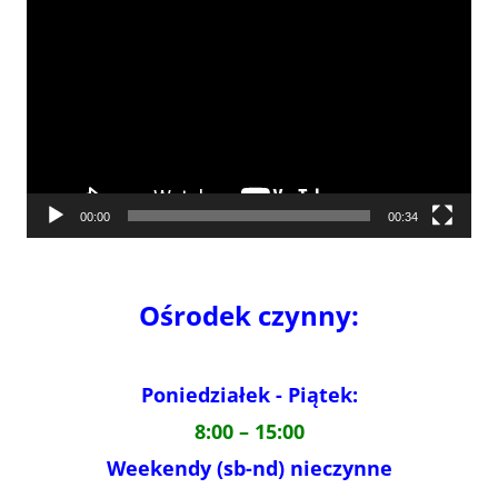
video
00:00
00:34
Ośrodek czynny:
Poniedziałek - Piątek:
8:00 – 15:00
Weekendy (sb-nd) nieczynne