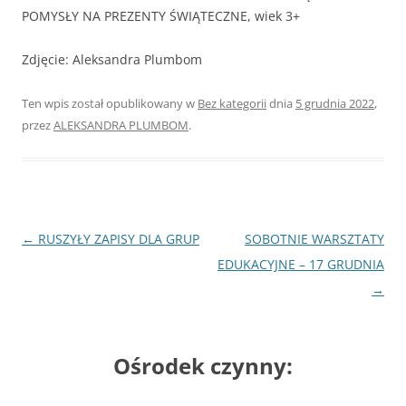
POMYSŁY NA PREZENTY ŚWIĄTECZNE, wiek 3+
Zdjęcie: Aleksandra Plumbom
Ten wpis został opublikowany w
Bez kategorii
dnia
5 grudnia 2022
,
przez
ALEKSANDRA PLUMBOM
.
Nawigacja
←
RUSZYŁY ZAPISY DLA GRUP
SOBOTNIE WARSZTATY
wpisu
EDUKACYJNE – 17 GRUDNIA
→
Ośrodek czynny: