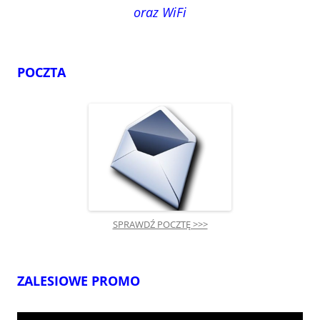
oraz WiFi
POCZTA
SPRAWDŹ POCZTĘ >>>
ZALESIOWE PROMO
Odtwarzacz