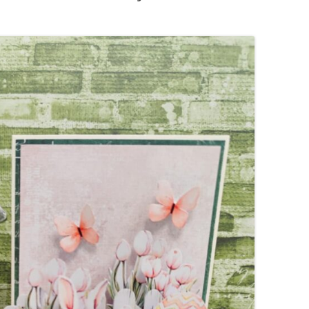
OGRÓD DYDAKTYCZNY
ZAJĘCIA TERENOWE