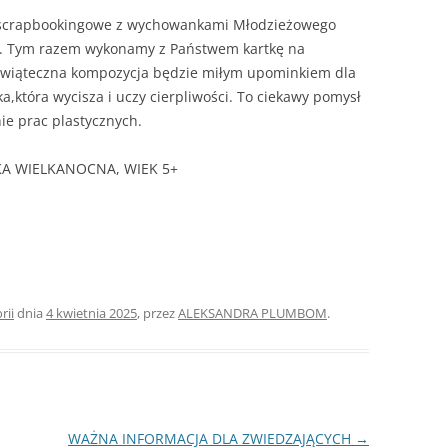
 scrapbookingowe z wychowankami Młodzieżowego
. Tym razem wykonamy z Państwem kartkę na
świąteczna kompozycja będzie miłym upominkiem dla
ka,która wycisza i uczy cierpliwości. To ciekawy pomysł
ie prac plastycznych.
KA WIELKANOCNA, WIEK 5+
rii
dnia
4 kwietnia 2025
,
przez
ALEKSANDRA PLUMBOM
.
WAŻNA INFORMACJA DLA ZWIEDZAJĄCYCH
→