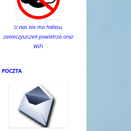
U nas nie ma hałasu,
zanieczyszczeń powietrza oraz
WiFi
POCZTA