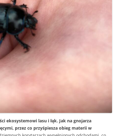
ści ekosystemowi lasu i łąk. Jak na gnojarza
ęcymi, przez co przyśpiesza obieg materii w
odziemnych korytarzach wypełnionych odchodami, co