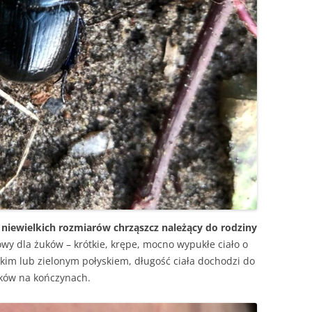
o niewielkich rozmiarów chrząszcz należący do rodziny
owy dla żuków – krótkie, krępe, mocno wypukłe ciało o
kim lub zielonym połyskiem, długość ciała dochodzi do
ków na kończynach.