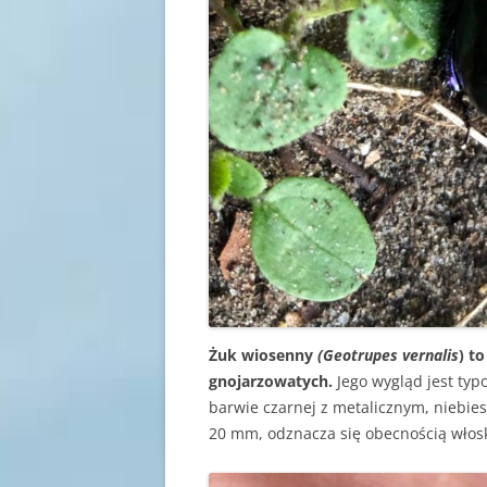
Żuk wiosenny
(Geotrupes vernalis
) t
gnojarzowatych.
Jego wygląd jest typ
barwie czarnej z metalicznym, niebies
20 mm, odznacza się obecnością włos