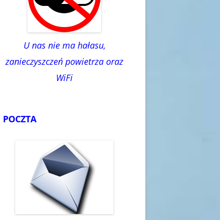
U nas nie ma hałasu,
zanieczyszczeń powietrza oraz
WiFi
POCZTA