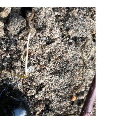
OGRÓD DYDAKTYCZNY
ZAJĘCIA TERENOWE