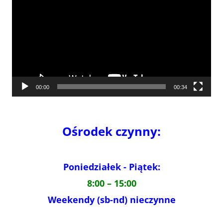
00:00
00:34
Ośrodek czynny:
Poniedziałek - Piątek:
8:00 – 15:00
Weekendy (sb-nd) nieczynne