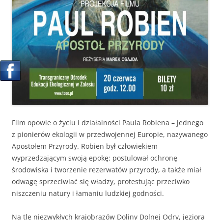
Film opowie o życiu i działalności Paula Robiena – jednego
z pionierów ekologii w przedwojennej Europie, nazywanego
Apostołem Przyrody. Robien był człowiekiem
wyprzedzającym swoją epokę: postulował ochronę
środowiska i tworzenie rezerwatów przyrody, a także miał
odwagę sprzeciwiać się władzy, protestując przeciwko
niszczeniu natury i łamaniu ludzkiej godności.
Na tle niezwykłych krajobrazów Doliny Dolnej Odry, jeziora