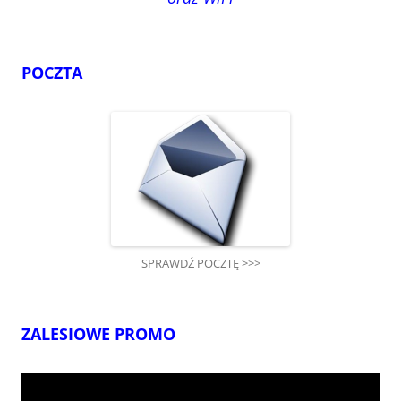
POCZTA
SPRAWDŹ POCZTĘ >>>
ZALESIOWE PROMO
Odtwarzacz
video