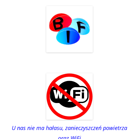
U nas nie ma hałasu, zanieczyszczeń powietrza
oraz WiFi