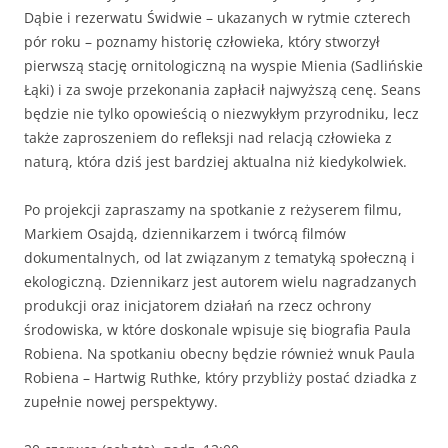
Dąbie i rezerwatu Świdwie – ukazanych w rytmie czterech
pór roku – poznamy historię człowieka, który stworzył
pierwszą stację ornitologiczną na wyspie Mienia (Sadlińskie
Łąki) i za swoje przekonania zapłacił najwyższą cenę. Seans
będzie nie tylko opowieścią o niezwykłym przyrodniku, lecz
także zaproszeniem do refleksji nad relacją człowieka z
naturą, która dziś jest bardziej aktualna niż kiedykolwiek.
Po projekcji zapraszamy na spotkanie z reżyserem filmu,
Markiem Osajdą, dziennikarzem i twórcą filmów
dokumentalnych, od lat związanym z tematyką społeczną i
ekologiczną. Dziennikarz jest autorem wielu nagradzanych
produkcji oraz inicjatorem działań na rzecz ochrony
środowiska, w które doskonale wpisuje się biografia Paula
Robiena. Na spotkaniu obecny będzie również wnuk Paula
Robiena – Hartwig Ruthke, który przybliży postać dziadka z
zupełnie nowej perspektywy.