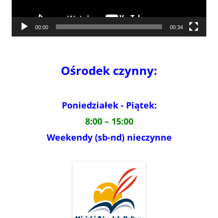
00:00
00:34
Ośrodek czynny:
Poniedziałek - Piątek:
8:00 – 15:00
Weekendy (sb-nd) nieczynne