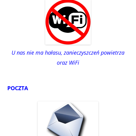
U nas nie ma hałasu, zanieczyszczeń powietrza
oraz WiFi
POCZTA