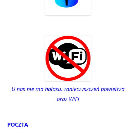
U nas nie ma hałasu, zanieczyszczeń powietrza
oraz WiFi
POCZTA