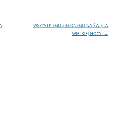
A
WSZYSTKIEGO ZIELONEGO NA ŚWIĘTA
WIELKIEJ NOCY!
→