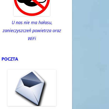
U nas nie ma hałasu,
zanieczyszczeń powietrza oraz
WiFi
POCZTA