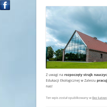
Z uwagi na
rozpoczęty strajk nauczyci
Edukacji Ekologicznej w Zalesiu
pracu
nas!
Ten wpis został opublikowany w
Bez katego