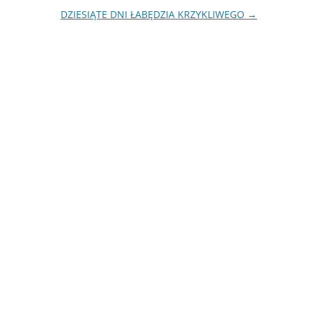
DZIESIĄTE DNI ŁABĘDZIA KRZYKLIWEGO
→