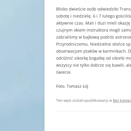
Blisko dwieście osób odwiedziło Trans
sobotę i niedzielę. 6 i 7 lutego gościli
aktywnie czas. Mali i duzi mieli okazję
czujnym okiem instruktora mogli sam
zabraliśmy w bajkową podróż astron
Przyrodniczemu. Niedzielne słońce s
obserwacjom ptaków w karmnikach. Dzi
odróżnić sikorkę bogatkę od sikorki m
wszyscy nie tylko dobrze się bawili, 
świecie.
Foto. Tomasz Łój
Ten wpis został opublikowany w
Bez katego