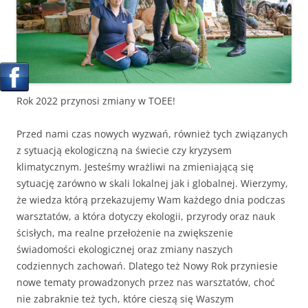
Rok 2022 przynosi zmiany w TOEE!
Przed nami czas nowych wyzwań, również tych związanych
z sytuacją ekologiczną na świecie czy kryzysem
klimatycznym. Jesteśmy wrażliwi na zmieniającą się
sytuację zarówno w skali lokalnej jak i globalnej. Wierzymy,
że wiedza którą przekazujemy Wam każdego dnia podczas
warsztatów, a która dotyczy ekologii, przyrody oraz nauk
ścisłych, ma realne przełożenie na zwiększenie
świadomości ekologicznej oraz zmiany naszych
codziennych zachowań. Dlatego też Nowy Rok przyniesie
nowe tematy prowadzonych przez nas warsztatów, choć
nie zabraknie też tych, które cieszą się Waszym