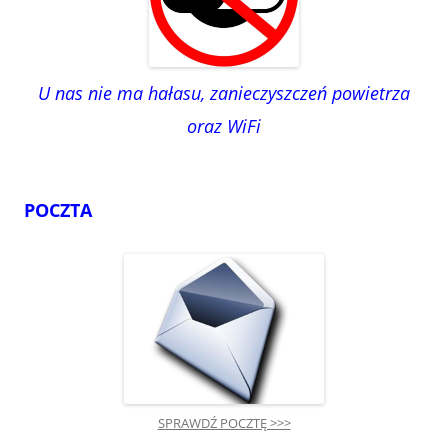
U nas nie ma hałasu, zanieczyszczeń powietrza
oraz WiFi
POCZTA
SPRAWDŹ POCZTĘ >>>