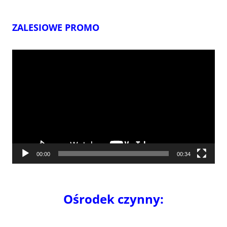
ZALESIOWE PROMO
Odtwarzacz
video
00:00
00:34
Ośrodek czynny: