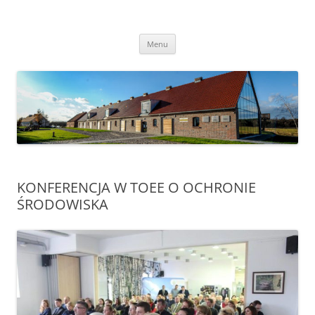
Przejdź
do
Transgraniczny Ośrodek Edukacji
treści
Ekologicznej w Zalesiu
Menu
KONFERENCJA W TOEE O OCHRONIE
ŚRODOWISKA