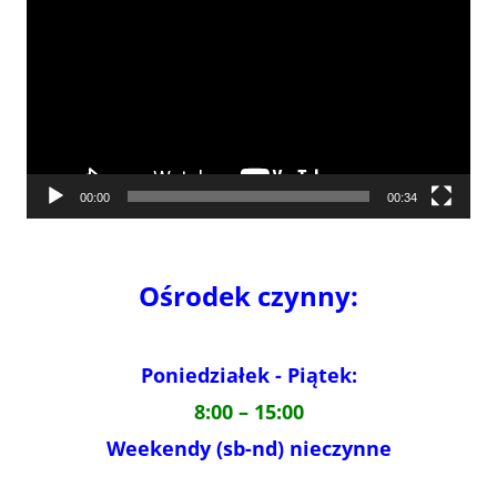
00:00
00:34
Ośrodek czynny:
Poniedziałek - Piątek:
8:00 – 15:00
Weekendy (sb-nd) nieczynne