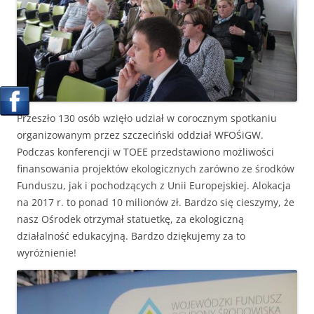
Przeszło 130 osób wzięło udział w corocznym spotkaniu
organizowanym przez szczeciński oddział WFOŚiGW.
Podczas konferencji w TOEE przedstawiono możliwości
finansowania projektów ekologicznych zarówno ze środków
Funduszu, jak i pochodzących z Unii Europejskiej. Alokacja
na 2017 r. to ponad 10 milionów zł. Bardzo się cieszymy, że
nasz Ośrodek otrzymał statuetkę, za ekologiczną
działalność edukacyjną. Bardzo dziękujemy za to
wyróżnienie!