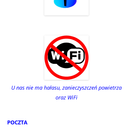
U nas nie ma hałasu, zanieczyszczeń powietrza
oraz WiFi
POCZTA