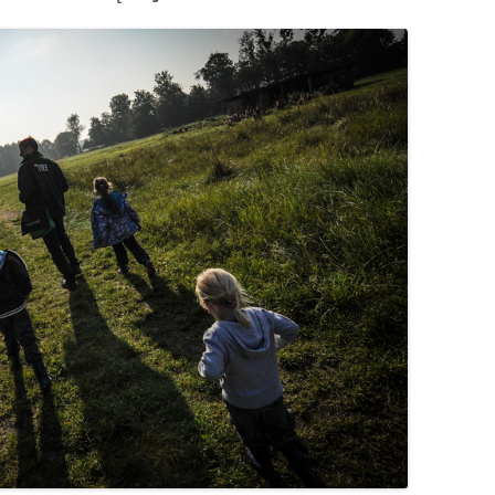
OGRÓD DYDAKTYCZNY
ZAJĘCIA TERENOWE