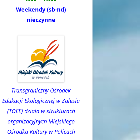
Weekendy (sb-nd)
nieczynne
Transgraniczny Ośrodek
Edukacji Ekologicznej w Zalesiu
(TOEE) działa w strukturach
organizacyjnych Miejskiego
Ośrodka Kultury w Policach