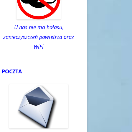
U nas nie ma hałasu,
zanieczyszczeń powietrza oraz
WiFi
POCZTA