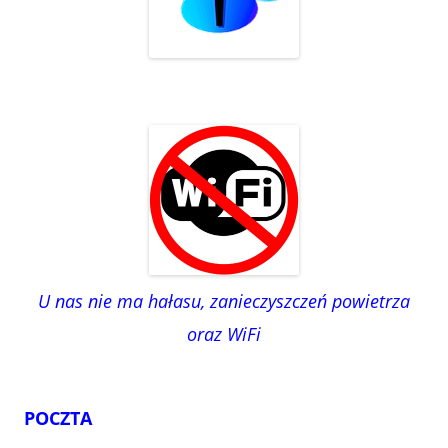
U nas nie ma hałasu, zanieczyszczeń powietrza
oraz WiFi
POCZTA