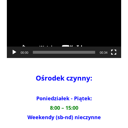
video
00:00
00:34
Ośrodek czynny:
Poniedziałek - Piątek:
8:00 – 15:00
Weekendy (sb-nd) nieczynne