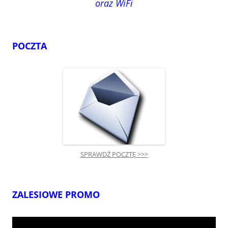
oraz WiFi
POCZTA
SPRAWDŹ POCZTĘ >>>
ZALESIOWE PROMO
Odtwarzacz