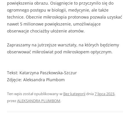
powiększenia obrazu. Osiągnięcie to przyczynilo się do
ogromnego postępu w biologii, medycynie, ale także
technice. Obecnie mikroskopia protonowa pozwala uzyskać
nawet 5 milionowe powiększenie, umożliwiające
obserwacje chociażby ułożenie atomów.
Zapraszamy na jutrzejsze warsztaty, na których będziemy
obserwować mikroświat pod mikroskopem optycznym.
Tekst: Katarzyna Paszkowska-Szczur
Zdjęcie: Aleksandra Plumbom
Ten wpis został opublikowany w
Bez kategorii
dnia
7 lipca 2023
,
przez
ALEKSANDRA PLUMBOM
.