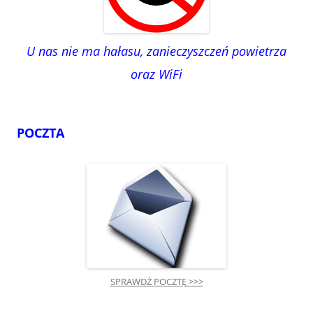
U nas nie ma hałasu, zanieczyszczeń powietrza
oraz WiFi
POCZTA
SPRAWDŹ POCZTĘ >>>