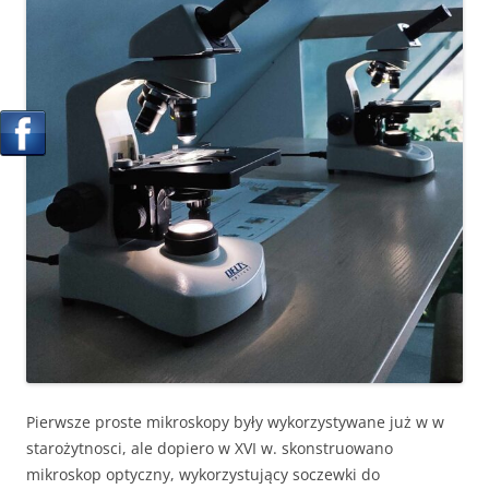
Pierwsze proste mikroskopy były wykorzystywane już w w
starożytnosci, ale dopiero w XVI w. skonstruowano
mikroskop optyczny, wykorzystujący soczewki do