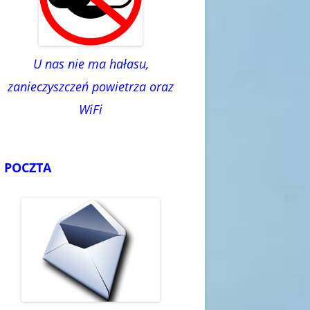
U nas nie ma hałasu,
zanieczyszczeń powietrza oraz
WiFi
POCZTA