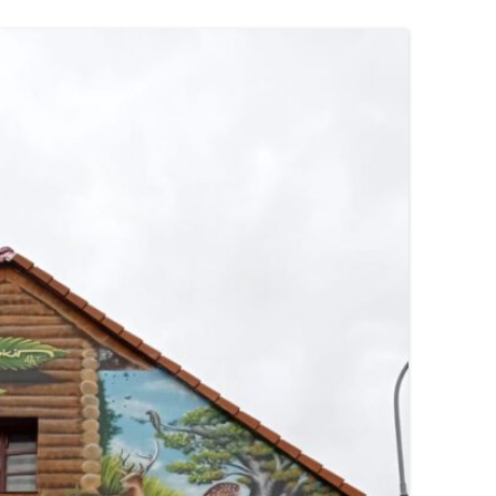
OGRÓD DYDAKTYCZNY
ZAJĘCIA TERENOWE