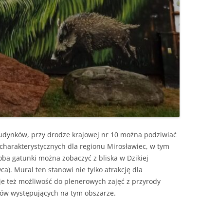
udynków, przy drodze krajowej nr 10 można podziwiać
 charakterystycznych dla regionu Mirosławiec, w tym
oba gatunki można zobaczyć z bliska w Dzikiej
a). Mural ten stanowi nie tylko atrakcję dla
je też możliwość do plenerowych zajęć z przyrody
ków występujących na tym obszarze.