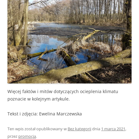
Więcej faktów i mitów dotyczących ocieplenia klimatu
poznacie w kolejnym artykule.
Tekst i zdjęcia: Ewelina Marczewska
Ten wpis został opublikowany w
Bez kategorii
dnia
1 marca 2021
,
przez
promocja
.