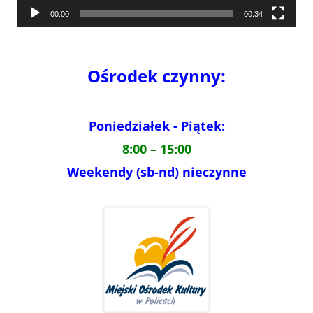
00:00
00:34
Ośrodek czynny:
Poniedziałek - Piątek:
8:00 – 15:00
Weekendy (sb-nd) nieczynne