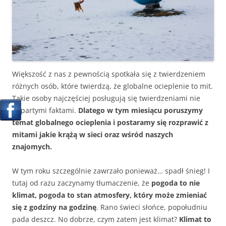
Większość z nas z pewnością spotkała się z twierdzeniem
różnych osób, które twierdzą, że globalne ocieplenie to mit.
Takie osoby najczęściej posługują się twierdzeniami nie
popartymi faktami.
Dlatego w tym miesiącu poruszymy
temat globalnego ocieplenia i postaramy się rozprawić z
mitami jakie krążą w sieci oraz wśród naszych
znajomych.
W tym roku szczególnie zawrzało ponieważ… spadł śnieg! I
tutaj od razu zaczynamy tłumaczenie, że
pogoda to nie
klimat, pogoda to stan atmosfery, który może zmieniać
się z godziny na godzinę
. Rano świeci słońce, popołudniu
pada deszcz. No dobrze, czym zatem jest klimat?
Klimat to