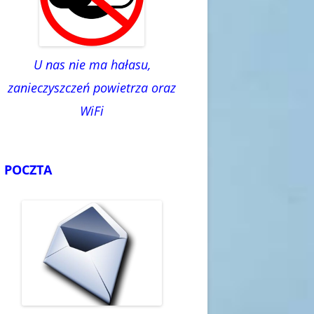
U nas nie ma hałasu,
zanieczyszczeń powietrza oraz
WiFi
POCZTA