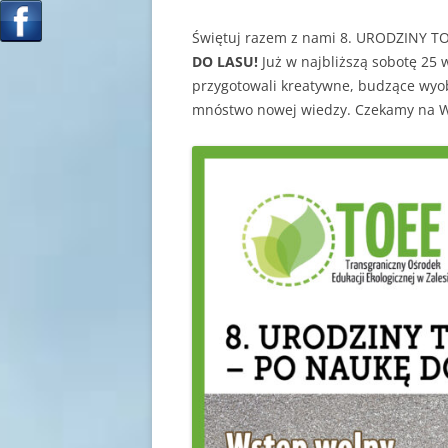
Świętuj razem z nami 8. URODZINY T
DO LASU!
Już w najbliższą sobotę 25 w
przygotowali kreatywne, budzące wyob
mnóstwo nowej wiedzy. Czekamy na 