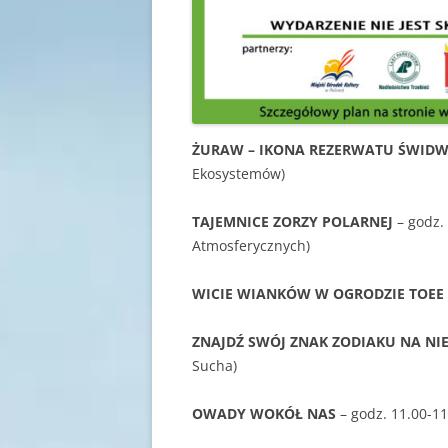
ŻURAW – IKONA REZERWATU ŚWIDW
Ekosystemów)
TAJEMNICE ZORZY POLARNEJ
– godz.
Atmosferycznych)
WICIE WIANKÓW W OGRODZIE TOEE
ZNAJDŹ SWÓJ ZNAK ZODIAKU NA NIE
Sucha)
OWADY WOKÓŁ NAS
– godz. 11.00-11