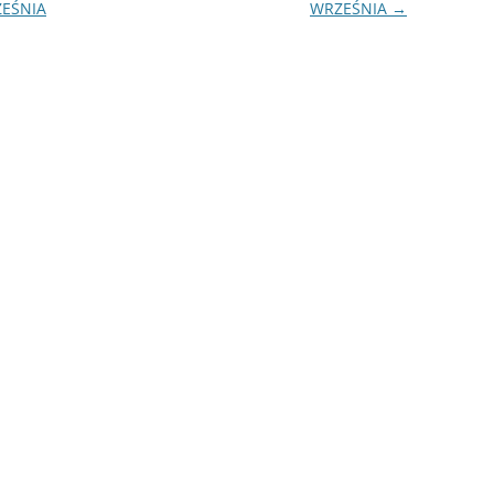
ZEŚNIA
WRZEŚNIA
→