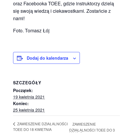
oraz Facebooka TOEE, gdzie instruktorzy dzielą
się swoją wiedzą i ciekawostkami. Zostańcie z
nami!
Foto. Tomasz Łój
Dodaj do kalendarza
SZCZEGÓŁY
Początek:
19 kwietnia 2021
Koniec:
25 kwietnia 2021
ZAWIESZENIE DZIAŁALNOŚCI
ZAWIESZENIE
TOEE DO 18 KWIETNIA
DZIAŁALNOŚCI TOEE DO 3