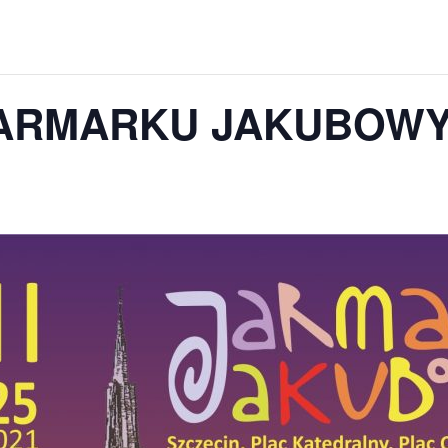
OGRÓD DYDAKTYCZNY
ZAJĘCIA TERENOWE
JARMARKU JAKUBOWY