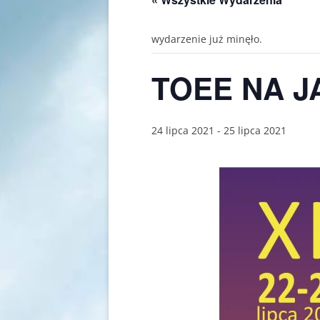
wydarzenie już minęło.
TOEE NA 
24 lipca 2021
-
25 lipca 2021