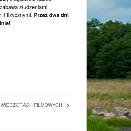
z zabawa złudzeniami
 i fizycznymi.
Przez dwa dni
inie!
H WIECZORACH FILMOWYCH