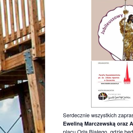
Serdecznie wszystkich zapr
Eweliną Marczewską oraz A
placu Orła Białego, gdzie będ